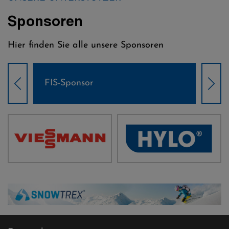
Sponsoren
Hier finden Sie alle unsere Sponsoren
FIS-Sponsor
Wel