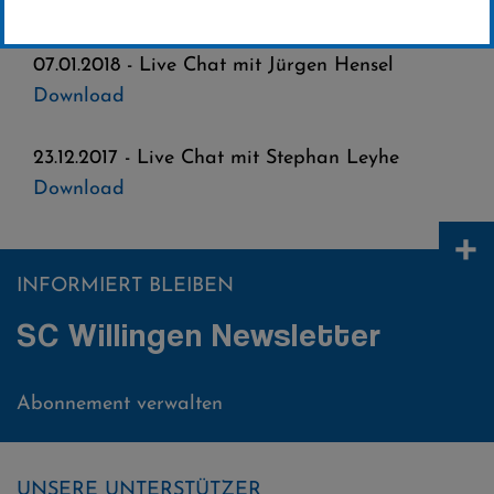
vergangenen Live-Chats:
07.01.2018 - Live Chat mit Jürgen Hensel
Download
23.12.2017 - Live Chat mit Stephan Leyhe
Download
+
INFORMIERT BLEIBEN
SC Willingen Newsletter
Abonnement verwalten
UNSERE UNTERSTÜTZER