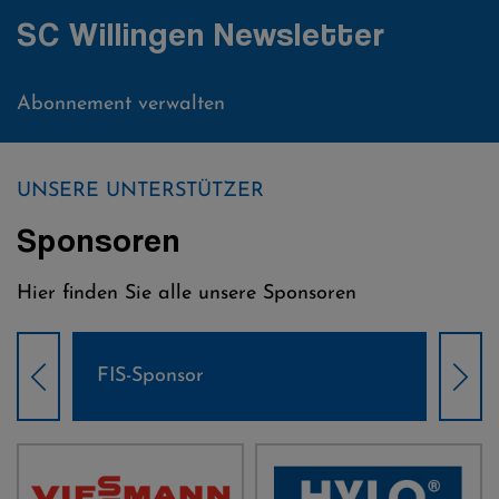
SC Willingen Newsletter
Abonnement verwalten
UNSERE UNTERSTÜTZER
Sponsoren
Hier finden Sie alle unsere Sponsoren
Weltcup-Sponsoren Damen
Wel