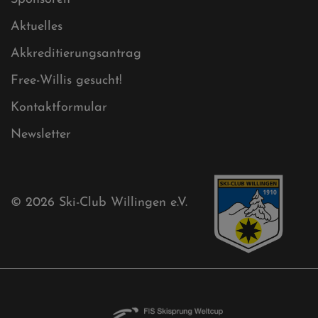
Ski-Club
Mühlenkopfschanze
Sponsoren
Aktuelles
Akkreditierungsantrag
Free-Willis gesucht!
Kontaktformular
Newsletter
© 2026
Ski-Club Willingen e.V.