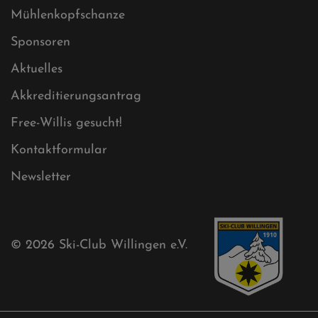
Ski-Club
Mühlenkopfschanze
Sponsoren
Aktuelles
Akkreditierungsantrag
Free-Willis gesucht!
Kontaktformular
Newsletter
© 2026
Ski-Club Willingen e.V.