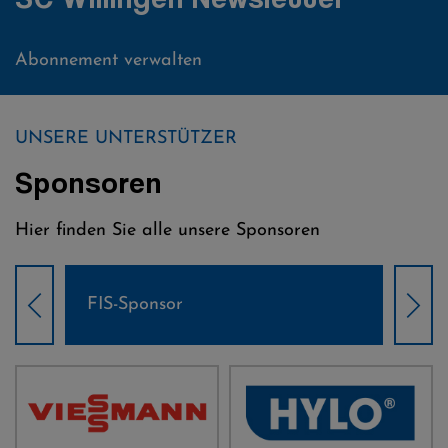
Abonnement verwalten
UNSERE UNTERSTÜTZER
Sponsoren
Hier finden Sie alle unsere Sponsoren
IS-Sponsor
Weltcup-Spons