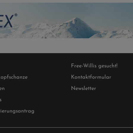
Free-Willis gesucht!
opfschanze
Kontaktformular
en
Newsletter
s
tierungsantrag