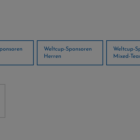
ponsoren
Weltcup-Sponsoren
Regions-P
Mixed-Team