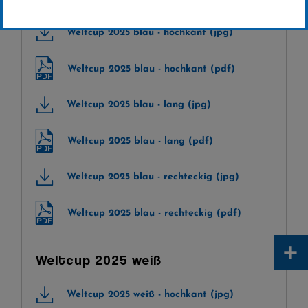
Weltcup 2025 blau - hochkant (jpg)
Weltcup 2025 blau - hochkant (pdf)
Weltcup 2025 blau - lang (jpg)
Weltcup 2025 blau - lang (pdf)
Weltcup 2025 blau - rechteckig (jpg)
Weltcup 2025 blau - rechteckig (pdf)
+
Weltcup 2025 weiß
Weltcup 2025 weiß - hochkant (jpg)