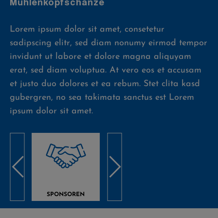
Mühlenkopfschanze
Lorem ipsum dolor sit amet, consetetur
sadipscing elitr, sed diam nonumy eirmod tempor
invidunt ut labore et dolore magna aliquyam
erat, sed diam voluptua. At vero eos et accusam
et justo duo dolores et ea rebum. Stet clita kasd
gubergren, no sea takimata sanctus est Lorem
ipsum dolor sit amet.
SPONSOREN
PRESSE
GALE