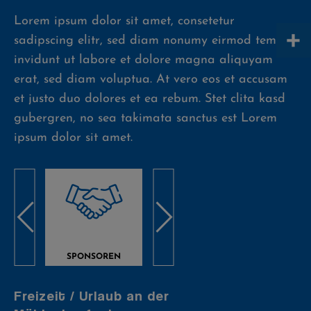
Lorem ipsum dolor sit amet, consetetur
+
sadipscing elitr, sed diam nonumy eirmod tempor
invidunt ut labore et dolore magna aliquyam
erat, sed diam voluptua. At vero eos et accusam
et justo duo dolores et ea rebum. Stet clita kasd
gubergren, no sea takimata sanctus est Lorem
ipsum dolor sit amet.
SPONSOREN
PRESSE
GALE
Freizeit / Urlaub an der