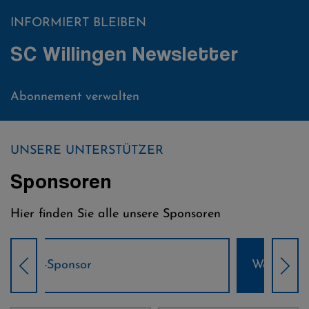
INFORMIERT BLEIBEN
SC Willingen Newsletter
Abonnement verwalten
UNSERE UNTERSTÜTZER
Sponsoren
Hier finden Sie alle unsere Sponsoren
Weltcup-Sponsoren Damen
Wel