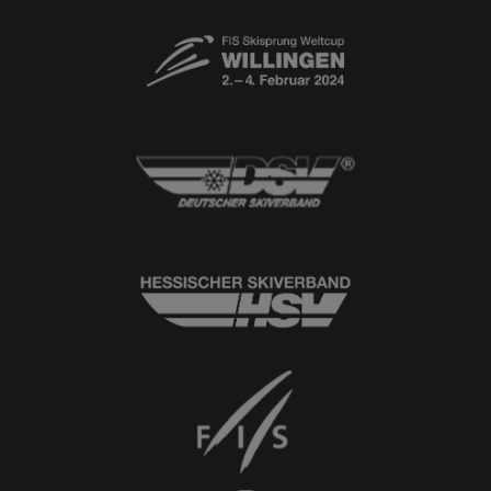
© 2026
Ski-Club Willingen e.V.