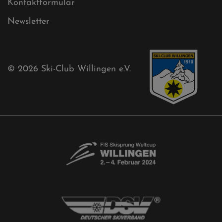
Aktuelles
Akkreditierungsantrag
Free-Willis gesucht!
Kontaktformular
Newsletter
© 2026
Ski-Club Willingen e.V.