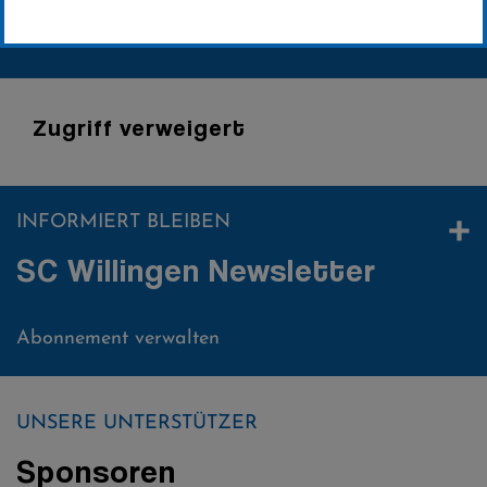
Zugriff verweigert
+
INFORMIERT BLEIBEN
SC Willingen Newsletter
Abonnement verwalten
UNSERE UNTERSTÜTZER
Sponsoren