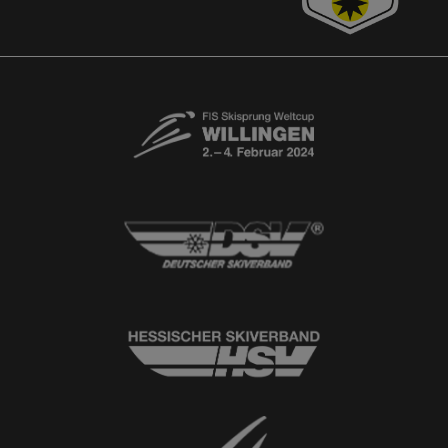
Free-Willis gesucht!
Kontaktformular
Newsletter
© 2026
Ski-Club Willingen e.V.