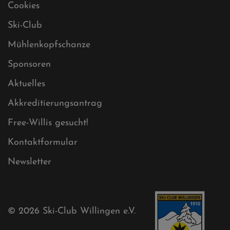
Datenschutz
Impressum
Sitemap
Sitemap XML
Cookies
Ski-Club
Mühlenkopfschanze
Sponsoren
Aktuelles
Akkreditierungsantrag