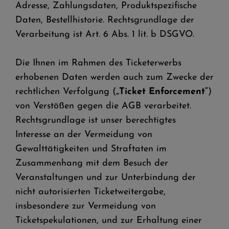
Adresse, Zahlungsdaten, Produktspezifische
Daten, Bestellhistorie. Rechtsgrundlage der
Verarbeitung ist Art. 6 Abs. 1 lit. b DSGVO.
Die Ihnen im Rahmen des Ticketerwerbs
erhobenen Daten werden auch zum Zwecke der
rechtlichen Verfolgung (
„Ticket Enforcement“
)
von Verstößen gegen die AGB verarbeitet.
Rechtsgrundlage ist unser berechtigtes
Interesse an der Vermeidung von
Gewalttätigkeiten und Straftaten im
Zusammenhang mit dem Besuch der
Veranstaltungen und zur Unterbindung der
nicht autorisierten Ticketweitergabe,
insbesondere zur Vermeidung von
Ticketspekulationen, und zur Erhaltung einer