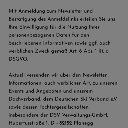
Mit Anmeldung zum Newsletter und
Bestätigung des Anmeldelinks erteilen Sie uns
Ihre Einwilligung für die Nutzung Ihrer
personenbezogenen Daten für den
beschriebenen informativen sowie ggf. auch
werblichen Zweck gemäß Art. 6 Abs. 1 lit. a
DSGVO.
Aktuell versenden wir über den Newsletter
Informationen, auch werblicher Art, zu unseren
Events und Angeboten und unserem
Dachverband, dem Deutschen Ski Verband e.V.
sowie dessen Tochtergesellschaften,
insbesondere der DSV Verwaltungs-GmbH,
Hubertusstraße 1, D - 82152 Planegg