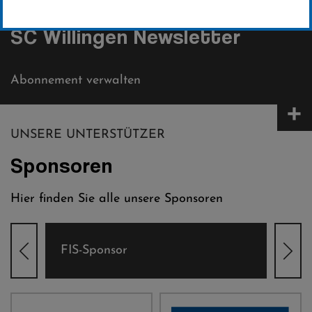
INFORMIERT BLEIBEN
SC Willingen Newsletter
Abonnement verwalten
+
UNSERE UNTERSTÜTZER
Sponsoren
Hier finden Sie alle unsere Sponsoren
Weltcup-Sponsoren Damen