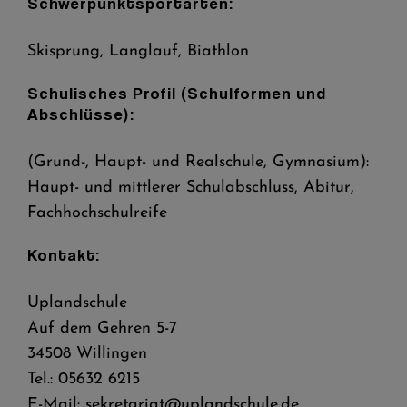
Schwerpunktsportarten:
Skisprung, Langlauf, Biathlon
Schulisches Profil (Schulformen und
Abschlüsse):
(Grund-, Haupt- und Realschule, Gymnasium):
Haupt- und mittlerer Schulabschluss, Abitur,
Fachhochschulreife
Kontakt:
Uplandschule
Auf dem Gehren 5-7
34508 Willingen
Tel.: 05632 6215
E-Mail: sekretariat@uplandschule.de