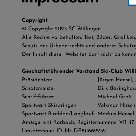
Copyright
© Copyright 2023 SC Willingen
Alle Rechte vorbehalten. Text, Bilder, Grafi
Schutz des Urheberrechts und anderer Schutzg
Der Inhalt dieser Websites darf nicht zu komm
Geschäftsführender Vorstand Ski-Club Willin
Präsidenten:
Jürgen Hensel,
Schatzmeister:
Dirk Bäringhau
Schriftführer:
Michael Groß
Sportwart Skispringen
Volkmar Hirsch
Sportwart Biathlon/Langlauf
Markus Hensel
Amtsgericht Korbach, Registernummer VR 47
Umsatzsteuer ID.-Nr. DE811669232