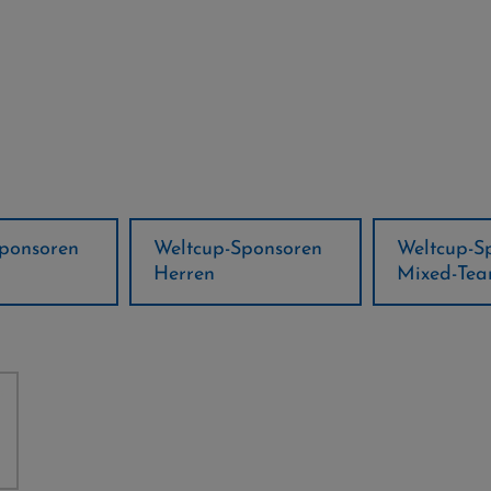
ponsoren
Weltcup-Sponsoren
Regions-P
Mixed-Team