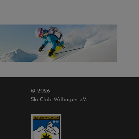
© 2026
Ski-Club Willingen e.V.