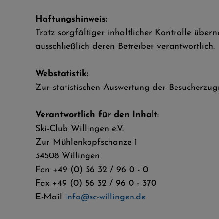
Haftungshinweis:
Trotz sorgfältiger inhaltlicher Kontrolle über
ausschließlich deren Betreiber verantwortlich.
Webstatistik:
Zur statistischen Auswertung der Besucherzu
Verantwortlich für den Inhalt
:
Ski-Club Willingen e.V.
Zur Mühlenkopfschanze 1
34508 Willingen
Fon +49 (0) 56 32 / 96 0 - 0
Fax +49 (0) 56 32 / 96 0 - 370
E-Mail
info@sc-willingen.de