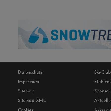
Datenschutz
Ski-Club
Impressum
Mühlenk
Sitemap
Sponsor
Sitemap XML
Aktuelle
Cookies
Akkredi