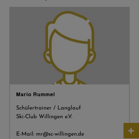
Mario Rummel
Schülertrainer / Langlauf
Ski-Club Willingen e.V.
+
E-Mail: mr@sc-willingen.de