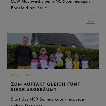
SCW-Nachwuchs beim NSR-Sommercup in
Bödefeld am Start
...
08. Juni 2026
ZUM AUFTAKT GLEICH FÜNF
SIEGE ABGERÄUMT
Start des NSR-Sommercups - insgesamt