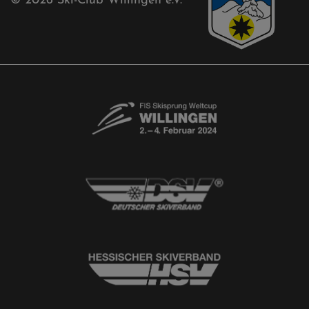
© 2026
Ski-Club Willingen e.V.