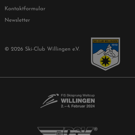
Free-Willis gesucht!
Kontaktformular
Newsletter
© 2026
Ski-Club Willingen e.V.