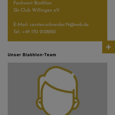
Fachwart Biathlon
Ski-Club Willingen e.V.
E-Mail: carsten.schneider.74@web.de
Tel.: +49 170 2138850
+
Unser Biathlon-Team