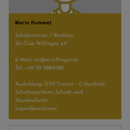
Mario Rummel
Schülertrainer / Biathlon
Ski-Club Willingen e.V.
E-Mail: mr@sc-willingen.de
Tel.: +49 151 58816389
Ausbildung: DSV-Trainer - C-Nordisch,
Schießsportleiter,Schieß- und
Standaufsicht,
Jugendbasislizenz