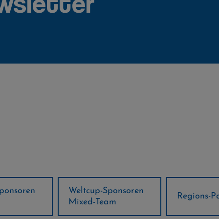
wsletter
ponsoren
Weltcup-Sponsoren
Regions-P
Mixed-Team