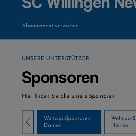
SC Willingen Ne
Abonnement verwalten
UNSERE UNTERSTÜTZER
Sponsoren
Hier finden Sie alle unsere Sponsoren
Weltcup-Sponsoren
Weltcup-S
sor
Damen
Herren