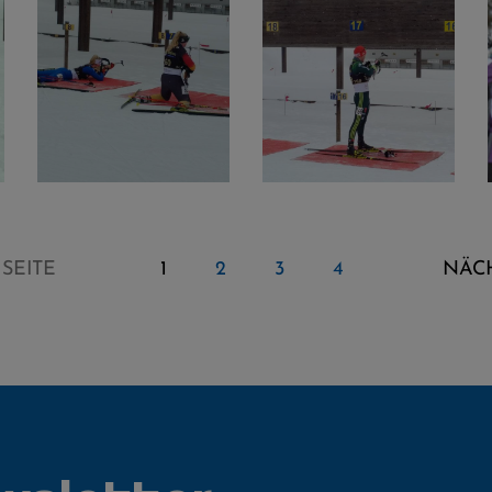
SEITE
1
2
3
4
NÄCH