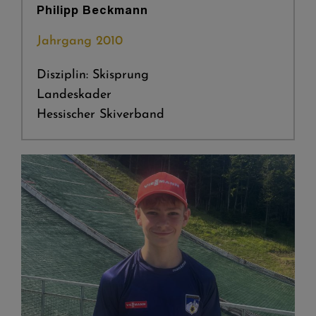
Philipp Beckmann
Jahrgang 2010
Disziplin: Skisprung
Landeskader
Hessischer Skiverband