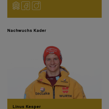
Nachwuchs Kader
Linus Kesper