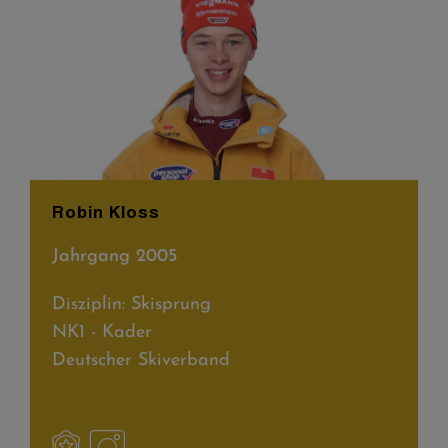
Robin Kloss
Jahrgang 2005
Disziplin: Skisprung
NK1 - Kader
Deutscher Skiverband