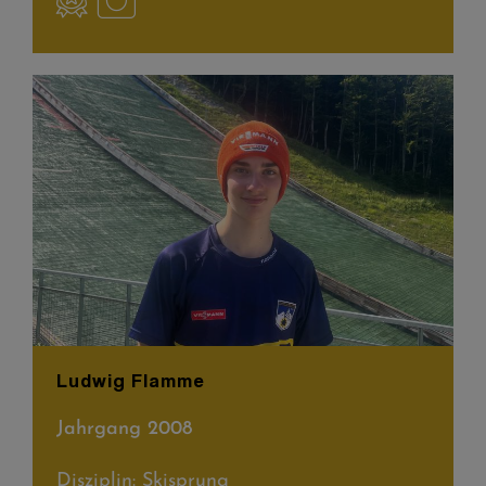
Ludwig Flamme
Jahrgang 2008
Disziplin: Skisprung