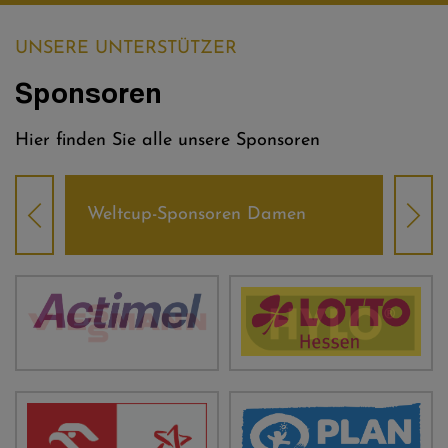
UNSERE UNTERSTÜTZER
Sponsoren
Hier finden Sie alle unsere Sponsoren
Weltcup-Sponsoren Damen
Wel