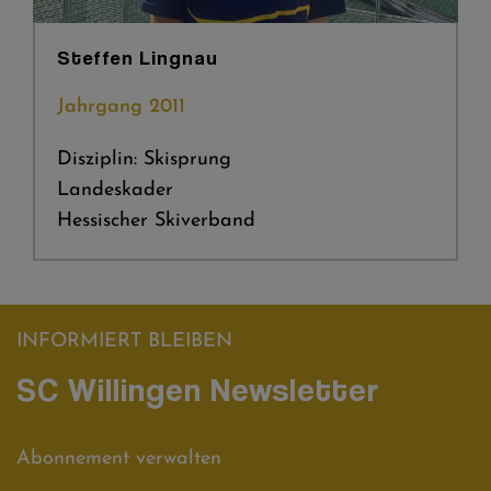
Steffen Lingnau
Jahrgang 2011
Disziplin: Skisprung
Landeskader
Hessischer Skiverband
INFORMIERT BLEIBEN
SC Willingen Newsletter
Abonnement verwalten