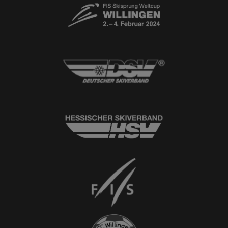
© 2026
Ski-Club Willingen e.V.