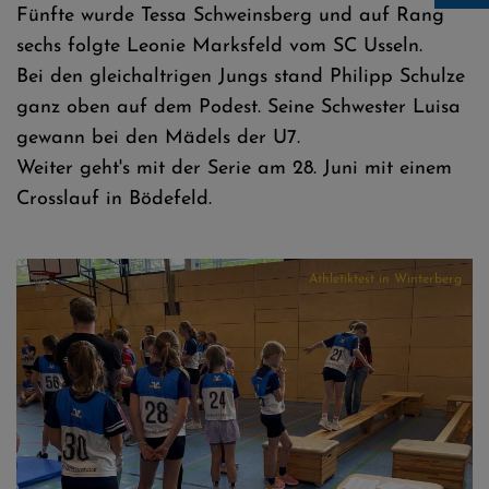
Fünfte wurde Tessa Schweinsberg und auf Rang
sechs folgte Leonie Marksfeld vom SC Usseln.
Bei den gleichaltrigen Jungs stand Philipp Schulze
Athletiktest in Winterberg
ganz oben auf dem Podest. Seine Schwester Luisa
gewann bei den Mädels der U7.
Weiter geht's mit der Serie am 28. Juni mit einem
Crosslauf in Bödefeld.
Athletiktest in Winterberg
Athletiktest in Winterberg