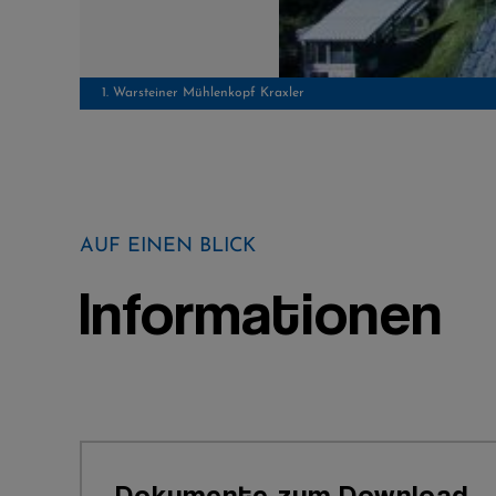
1. Warsteiner Mühlenkopf Kraxler
AUF EINEN BLICK
Informationen
Dokumente zum Download