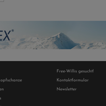
Free-Willis gesucht!
opfschanze
Kontaktformular
en
Newsletter
s