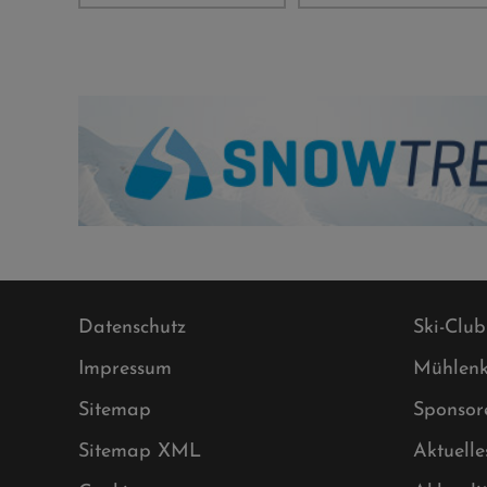
Datenschutz
Ski-Club
Impressum
Mühlenk
Sitemap
Sponsor
Sitemap XML
Aktuelle