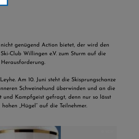
icht genügend Action bietet, der wird den
Ski-Club Willingen e.V. zum Sturm auf die
n Herausforderung.
eyhe. Am 10. Juni steht die Skisprungschanze
n inneren Schweinehund überwinden und an die
t und Kampfgeist gefragt, denn nur so lässt
 hohen „Hügel“ auf die Teilnehmer.
© SCW