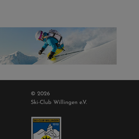
© 2026
Ski-Club Willingen e.V.