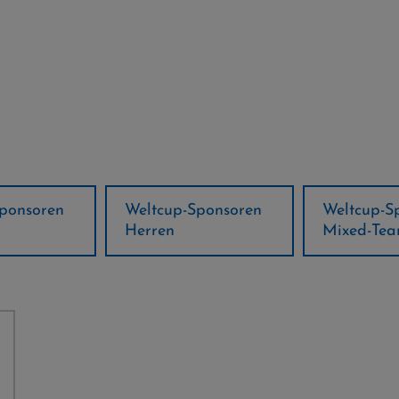
ponsoren
Weltcup-Sponsoren
Regions-P
Mixed-Team