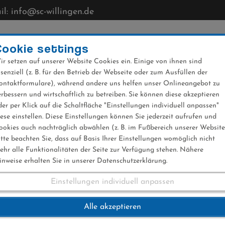
l: info@sc-willingen.de
CLUB
MÜHLENKOPFSCHANZE
NEWS
VERANST
Cookie settings
ir setzen auf unserer Website Cookies ein. Einige von ihnen sind
ssenziell (z. B. für den Betrieb der Webseite oder zum Ausfüllen der
ontaktformulare), während andere uns helfen unser Onlineangebot zu
erbessern und wirtschaftlich zu betreiben. Sie können diese akzeptieren
der per Klick auf die Schaltfläche "Einstellungen individuell anpassen"
lenkopf Kraxler
iese einstellen. Diese Einstellungen können Sie jederzeit aufrufen und
ookies auch nachträglich abwählen (z. B. im Fußbereich unserer Website
itte beachten Sie, dass auf Basis Ihrer Einstellungen womöglich nicht
ehr alle Funktionalitäten der Seite zur Verfügung stehen. Nähere
inweise erhalten Sie in unserer Datenschutzerklärung.
Einstellungen individuell anpassen
ühlenkopf Kraxler
Alle akzeptieren