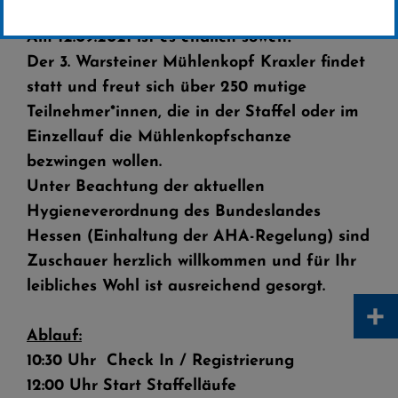
Am 12.09.2021 ist es endlich soweit!
Der 3. Warsteiner Mühlenkopf Kraxler findet
statt und freut sich über 250 mutige
Teilnehmer*innen, die in der Staffel oder im
Einzellauf die Mühlenkopfschanze
bezwingen wollen.
Unter Beachtung der aktuellen
Hygieneverordnung des Bundeslandes
Hessen (Einhaltung der AHA-Regelung) sind
Zuschauer herzlich willkommen und für Ihr
leibliches Wohl ist ausreichend gesorgt.
+
Ablauf:
10:30 Uhr Check In / Registrierung
12:00 Uhr Start Staffelläufe