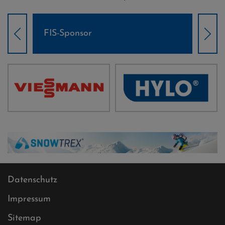
Weltcup-Sponsoren Damen
Datenschutz