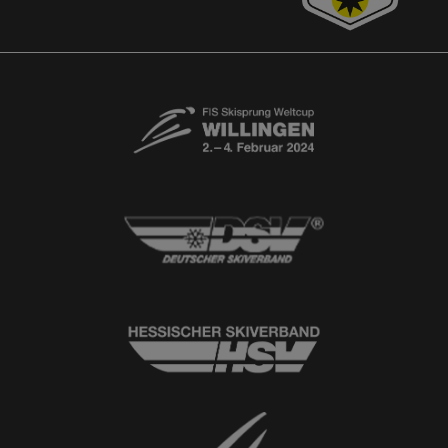
Newsletter
© 2026
Ski-Club Willingen e.V.