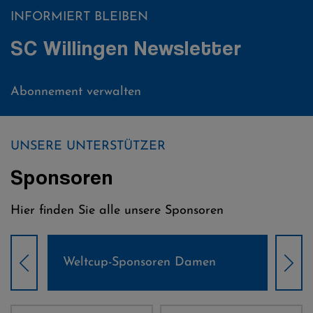
INFORMIERT BLEIBEN
SC Willingen Newsletter
Abonnement verwalten
UNSERE UNTERSTÜTZER
Sponsoren
Hier finden Sie alle unsere Sponsoren
Weltcup-Sponsoren Damen
Wel