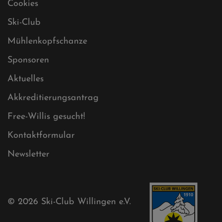
Datenschutz
Impressum
Sitemap
Sitemap XML
Cookies
Ski-Club
Mühlenkopfschanze
Sponsoren
Aktuelles
Akkreditierungsantrag
Free-Willis gesucht!
Kontaktformular