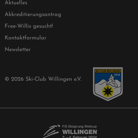
Cookies
Ski-Club
Mühlenkopfschanze
Sponsoren
Aktuelles
Akkreditierungsantrag
Free-Willis gesucht!
Kontaktformular
Newsletter
© 2026
Ski-Club Willingen e.V.