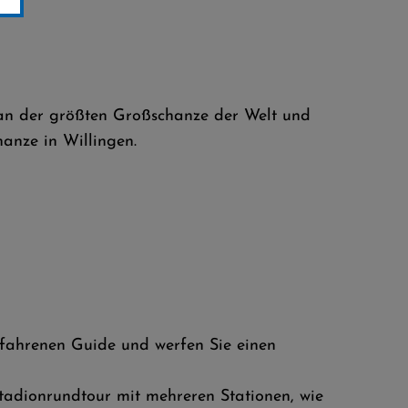
 an der größten Großschanze der Welt und
anze in Willingen.
rfahrenen Guide und werfen Sie einen
adionrundtour mit mehreren Stationen, wie