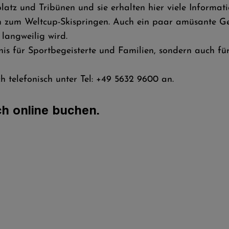
latz und Tribünen und sie erhalten hier viele Informa
en zum Weltcup-Skispringen. Auch ein paar amüsante G
 langweilig wird.
nis für Sportbegeisterte und Familien, sondern auch für
ch telefonisch unter Tel: +49 5632 9600 an.
h online buchen.