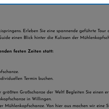
kispringens. Erleben Sie eine spannende geführte Tour
ide einen Blick hinter die Kulissen der Mühlenkopfsch
nden festen Zeiten statt:
pfschanze.
dividuellen Termin buchen.
r größten Großschanze der Welt! Begleiten Sie einen e
enkopfschanze in Willingen.
r Mühlenkopfschanze. Von hier aus machen wir eine St