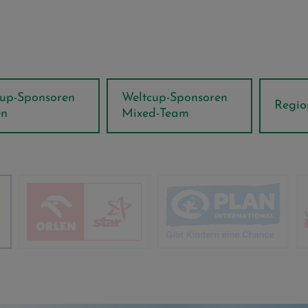
ponsoren
Weltcup-Sponsoren
Regions-P
Mixed-Team