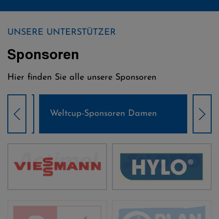
UNSERE UNTERSTÜTZER
Sponsoren
Hier finden Sie alle unsere Sponsoren
Weltcup-Sponsoren Damen
Wel