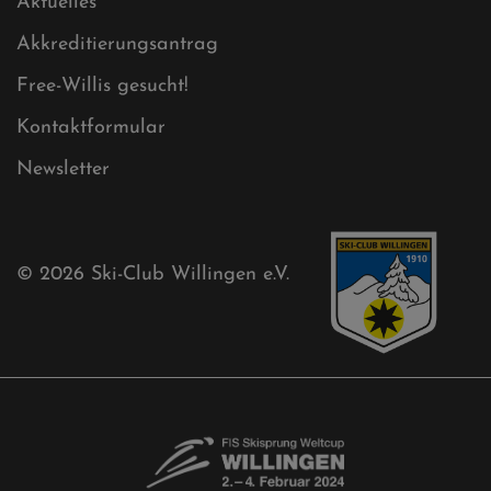
Cookies
Ski-Club
Mühlenkopfschanze
Sponsoren
Aktuelles
Akkreditierungsantrag
Free-Willis gesucht!
Kontaktformular
Newsletter
© 2026
Ski-Club Willingen e.V.