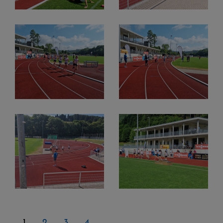
1
2
3
4