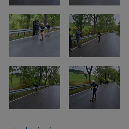
1
2
3
4