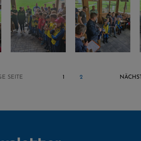
E SEITE
1
2
NÄCHST