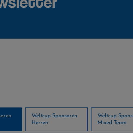
wsletter
ponsoren
Weltcup-Sponsoren
Regions-P
Mixed-Team