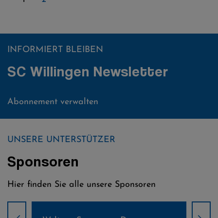
INFORMIERT BLEIBEN
SC Willingen Newsletter
Abonnement verwalten
UNSERE UNTERSTÜTZER
Sponsoren
Hier finden Sie alle unsere Sponsoren