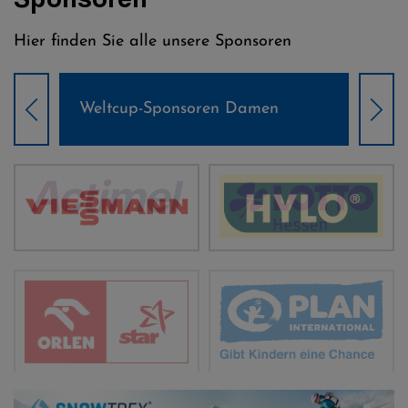
Hier finden Sie alle unsere Sponsoren
Weltcup-Sponsoren Damen
Wel