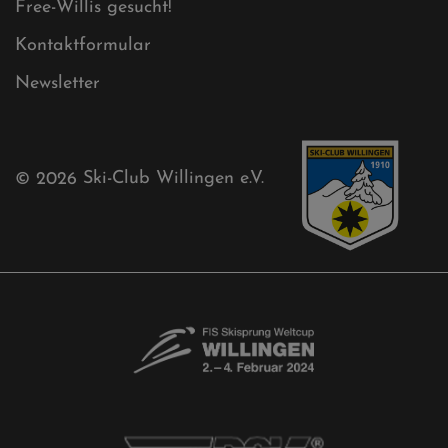
Sponsoren
Aktuelles
Akkreditierungsantrag
Free-Willis gesucht!
Kontaktformular
Newsletter
© 2026
Ski-Club Willingen e.V.