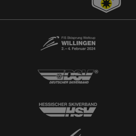
© 2026
Ski-Club Willingen e.V.