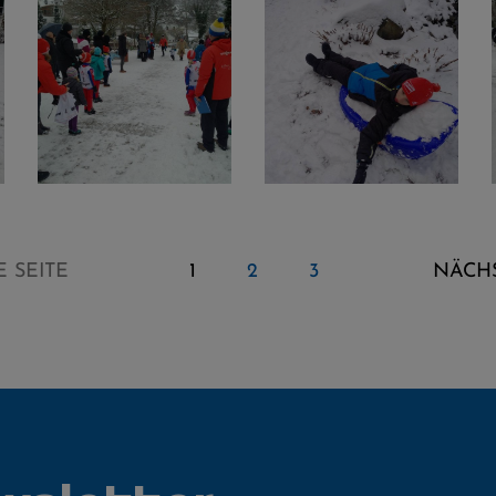
 SEITE
1
2
3
NÄCHS