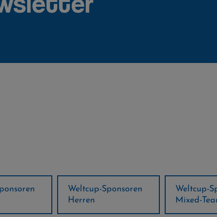
wsletter
ponsoren
Weltcup-Sponsoren
Regions-P
Mixed-Team