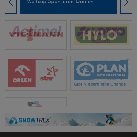
Weltcup-Sponsoren Damen
Wel