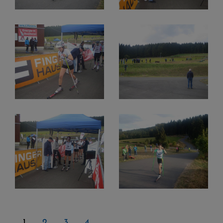
1
2
3
4