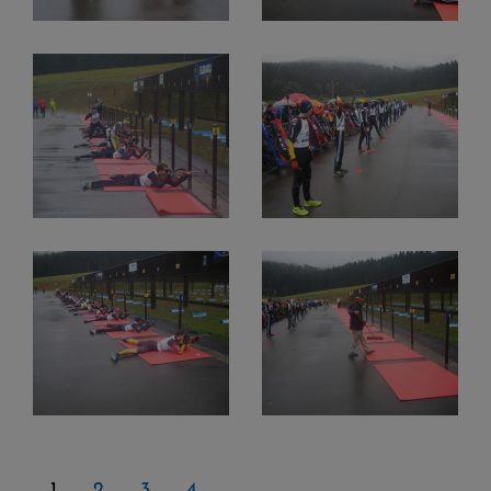
1
2
3
4