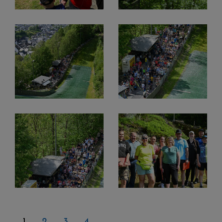
1
2
3
4