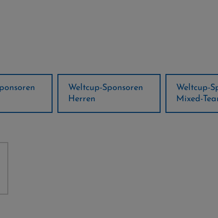
ponsoren
Weltcup-Sponsoren
Regions-P
Mixed-Team