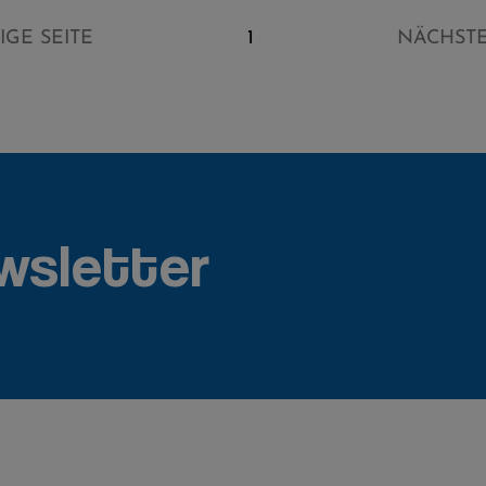
GE SEITE
1
NÄCHSTE
wsletter