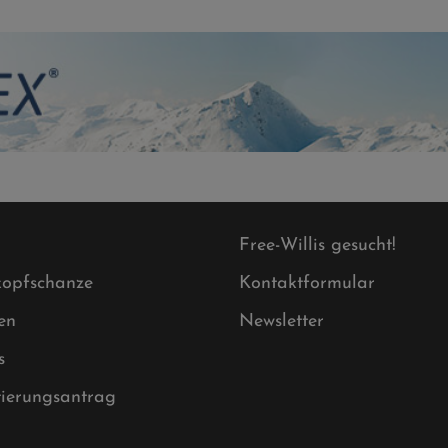
Free-Willis gesucht!
opfschanze
Kontaktformular
en
Newsletter
s
tierungsantrag