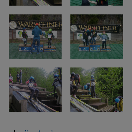
1
2
3
4