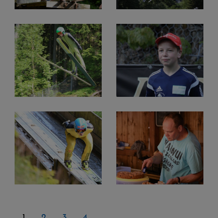
1
2
3
4