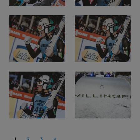
1
2
3
4