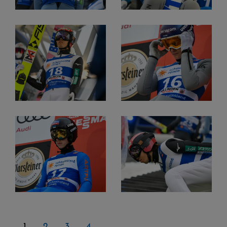
1
2
3
4