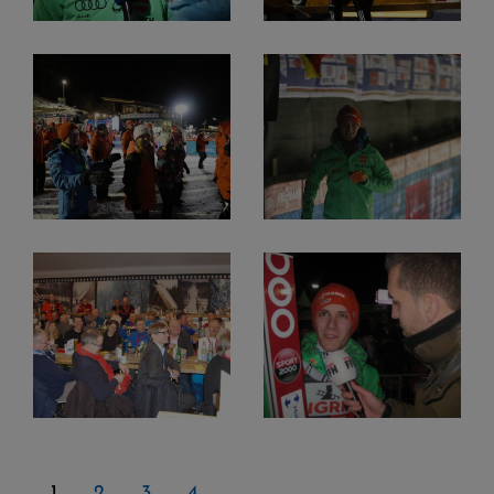
1
2
3
4