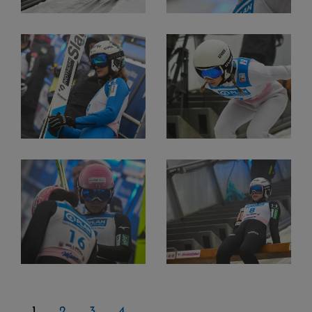
1
2
3
4