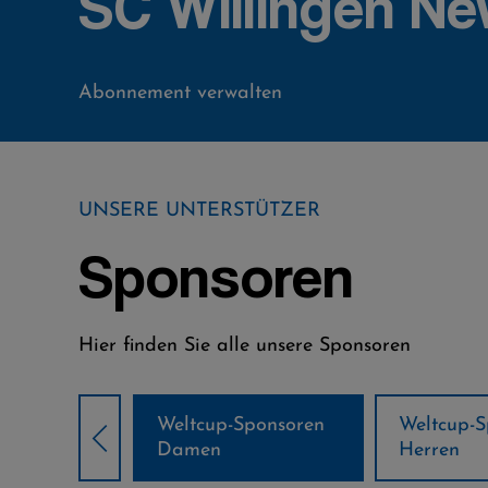
SC Willingen Ne
Abonnement verwalten
UNSERE UNTERSTÜTZER
Sponsoren
Hier finden Sie alle unsere Sponsoren
Weltcup-Sponsoren
Weltcup-S
sor
Damen
Herren