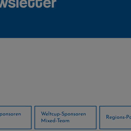
wsletter
ponsoren
Weltcup-Sponsoren
Regions-P
Mixed-Team