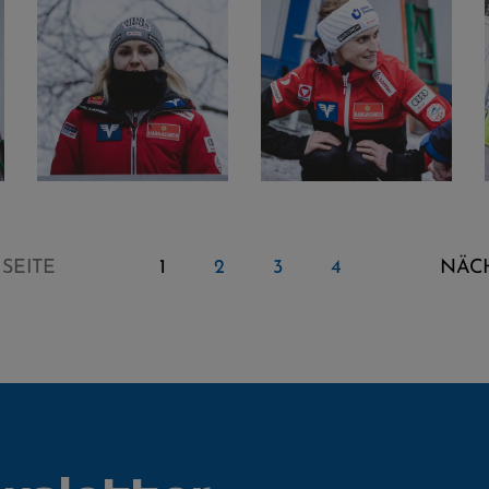
SEITE
1
2
3
4
NÄCH