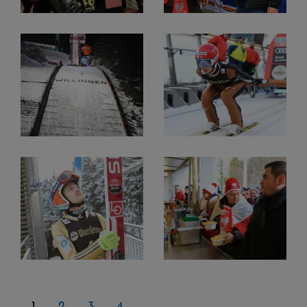
1
2
3
4