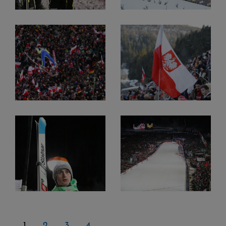
1
2
3
4