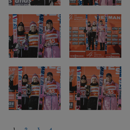
1
2
3
4