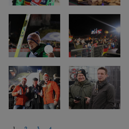
1
2
3
4