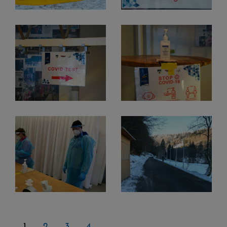
1
2
3
4